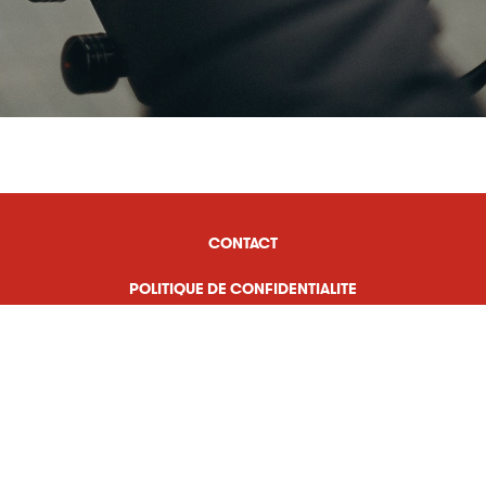
CONTACT
POLITIQUE DE CONFIDENTIALITE
IMPRESSUM
Rue des Condémines 16
1950 Sion