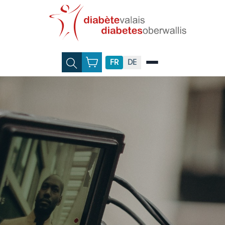
FR
DE