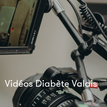
Vidéos Diabète Valais