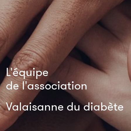
L'équipe
de l'association
Valaisanne du diabète