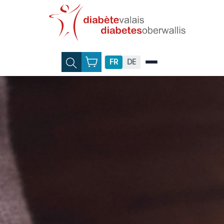
FR
DE