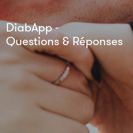
DiabApp -
Questions & Réponses