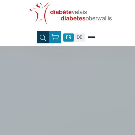
FR
DE