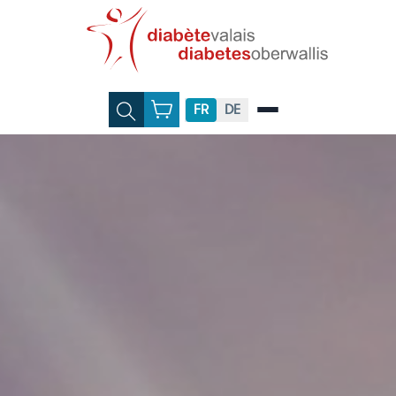
FR
DE