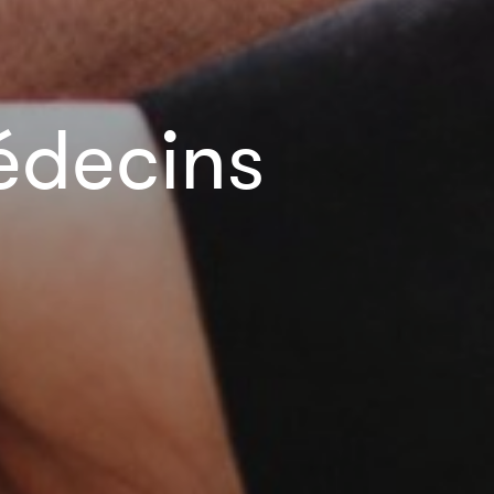
édecins