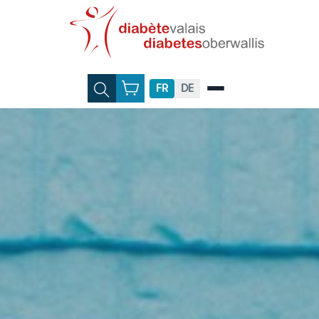
FR
DE