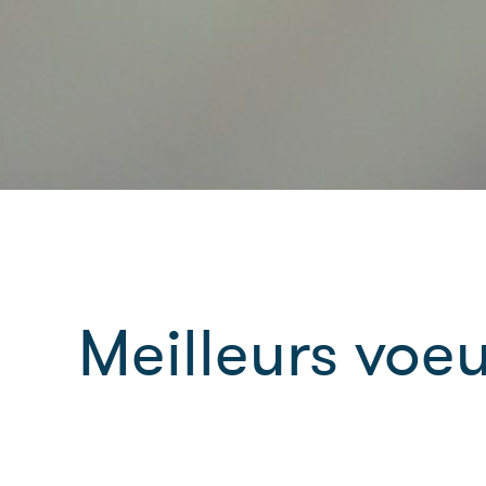
Meilleurs voe
23.12.2025