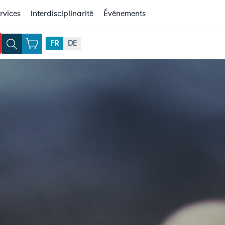
rvices
Interdisciplinarité
Événements
FR
DE