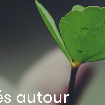
és autour