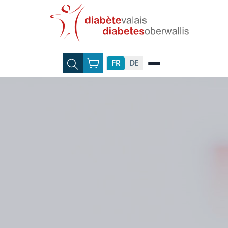
FR
DE