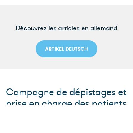
Découvrez les articles en allemand
ARTIKEL DEUTSCH
Campagne de dépistages et
prise en charge des patients
diabétiques
Radio Télévision Suisse (RTS) - 01