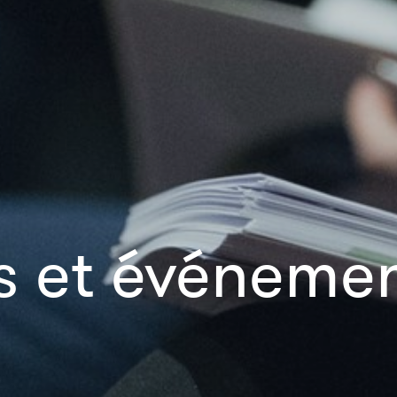
és et événeme