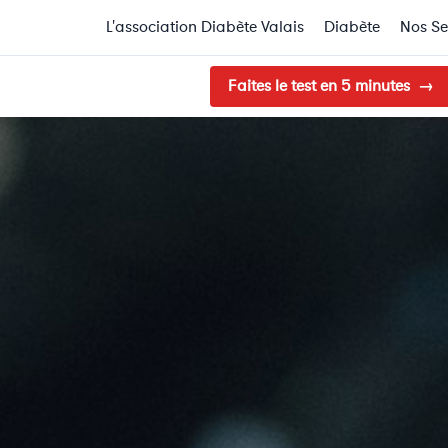
L'association Diabète Valais
Diabète
Nos Se
Faites le test en 5 minutes