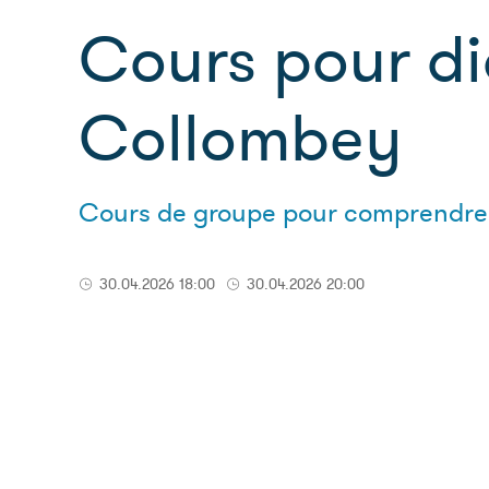
Cours pour di
Collombey
Cours de groupe pour comprendre et
30.04.2026 18:00
30.04.2026 20:00
Soirée de formation pour patients 
Dates et horaire :
Jeudis, 23 et 30
Lieu :
Maison de Santé Chablais, 