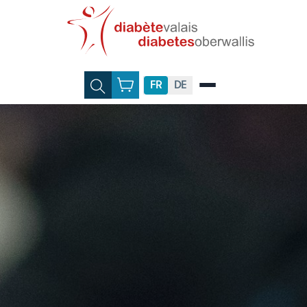
FR
DE