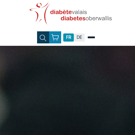
FR
DE