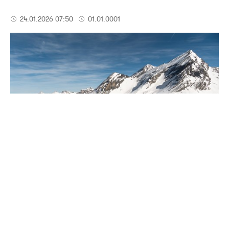
24.01.2026 07:50
01.01.0001
Raquettes ou marche avec crampons
selon les conditions.